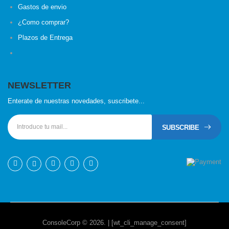
Gastos de envio
¿Como comprar?
Plazos de Entrega
NEWSLETTER
Enterate de nuestras novedades, suscribete...
SUBSCRIBE
ConsoleCorp © 2026. | [wt_cli_manage_consent]