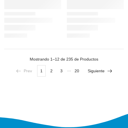
Mostrando
1–12 de 235
de Productos
…
Prev
1
2
3
20
Siguiente