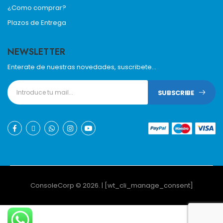
¿Como comprar?
Plazos de Entrega
NEWSLETTER
Enterate de nuestras novedades, suscribete...
SUBSCRIBE
ConsoleCorp © 2026. | [wt_cli_manage_consent]