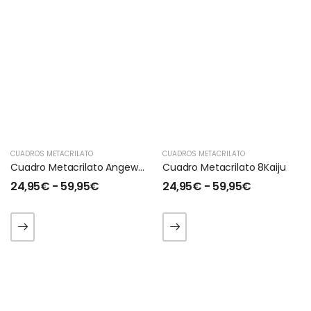
CUADROS METACRILATO
CUADROS METACRILATO
Cuadro Metacrilato Angewomon
Cuadro Metacrilato 8Kaiju
24,95
€
-
59,95
€
24,95
€
-
59,95
€