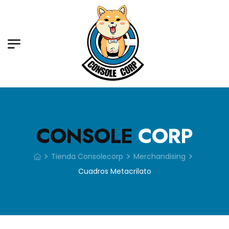
CONSOLE
CORP
>
>
>
Tienda Consolecorp
Merchandising
Cuadros Metacrilato