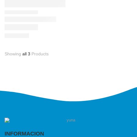
Showing
all 3
Products
INFORMACION