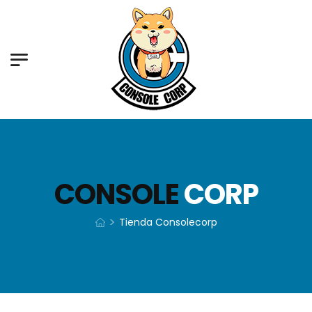
CONSOLE
CORP
>
Tienda Consolecorp