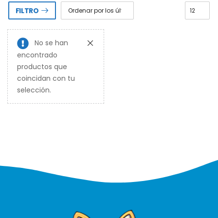
FILTRO
No se han
encontrado
productos que
coincidan con tu
selección.