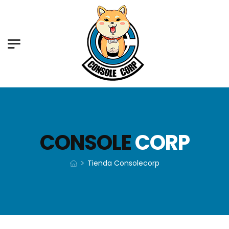
CONSOLE
CORP
>
Tienda Consolecorp