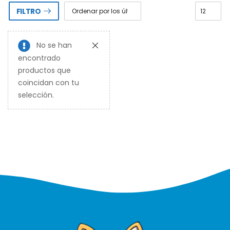
FILTRO
No se han
encontrado
productos que
coincidan con tu
selección.