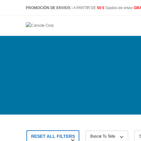
PROMOCIÓN DE ENVIOS :
A PARTIR DE
50 €
Gastos de envio
GRA
RESET ALL FILTERS
Buscar Tu Talla
S