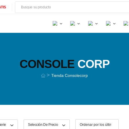
TIS
CONSOLE
CORP
>
Tienda Consolecorp
erie
Selección De Precio