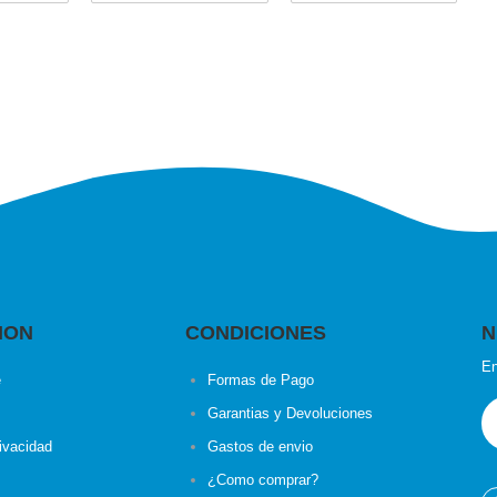
ION
CONDICIONES
N
En
e
Formas de Pago
Garantias y Devoluciones
rivacidad
Gastos de envio
¿Como comprar?