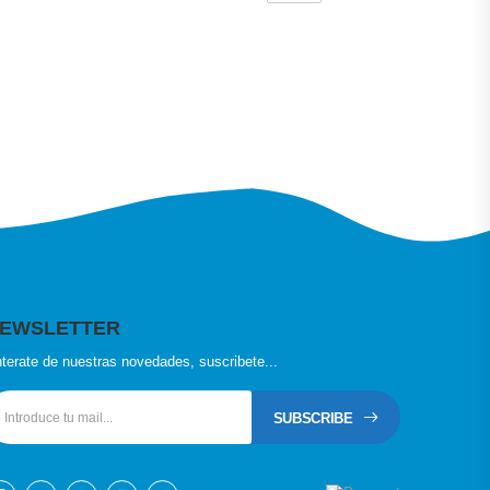
EWSLETTER
terate de nuestras novedades, suscribete...
SUBSCRIBE