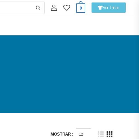
Ver Tallas
0
MOSTRAR :