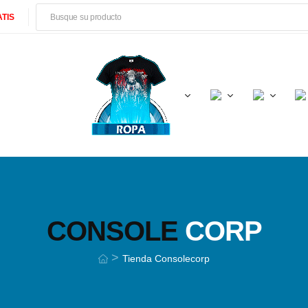
TIS
CONSOLE
CORP
>
Tienda Consolecorp