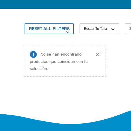
RESET ALL FILTERS
Buscar Tu Talla
S
No se han encontrado
productos que coincidan con tu
selección.