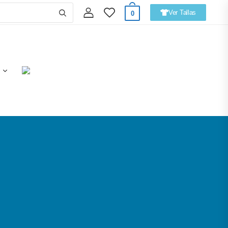
Ver Tallas
0