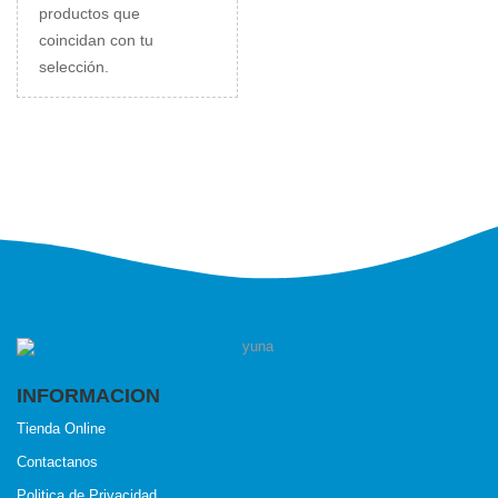
productos que
coincidan con tu
selección.
INFORMACION
Tienda Online
Contactanos
Politica de Privacidad