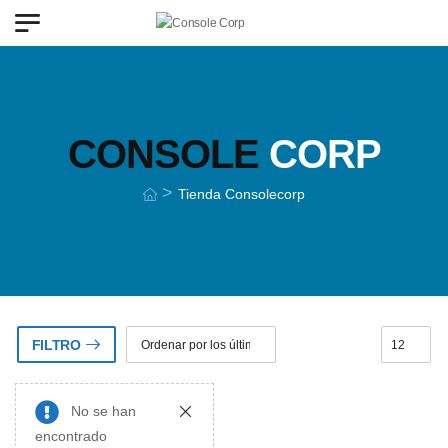
CONSOLE
CORP
>
Tienda Consolecorp
FILTRO
No se han
encontrado