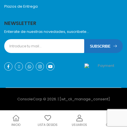
Plazos de Entrega
NEWSLETTER
Enterate de nuestras novedades, suscribete...
SUBSCRIBE
ConsoleCorp © 2026. | [wt_cli_manage_consent]
INICIO
LISTA DESEOS
USUARIOS
CARRO