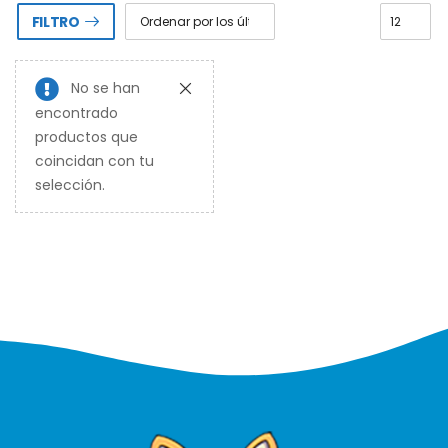
FILTRO
No se han
encontrado
productos que
coincidan con tu
selección.