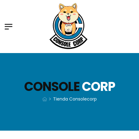
CONSOLE
CORP
>
Tienda Consolecorp