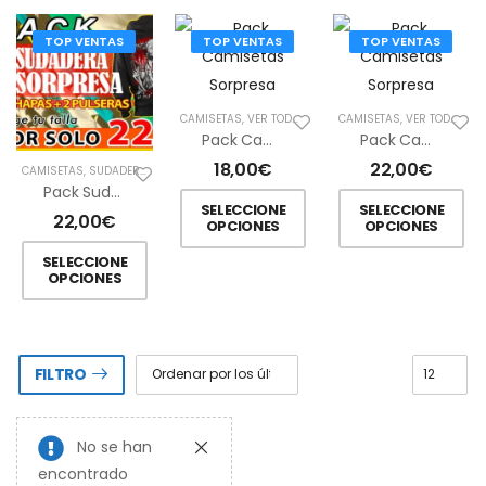
TOP VENTAS
TOP VENTAS
TOP VENTAS
CAMISETAS
,
VER TODAS
CAMISETAS
,
VER TODAS
Pack Camisetas Sorpresa
Pack Camisetas Sorpresa
18,00
€
22,00
€
CAMISETAS
,
SUDADERAS
Pack Sudadera Sorpresa
SELECCIONE
SELECCIONE
22,00
€
OPCIONES
OPCIONES
SELECCIONE
OPCIONES
FILTRO
No se han
encontrado