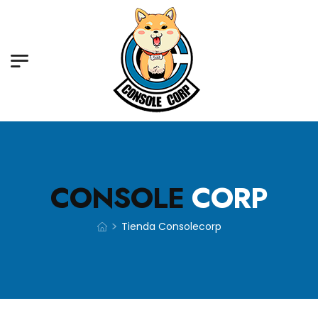
CONSOLE
CORP
>
Tienda Consolecorp