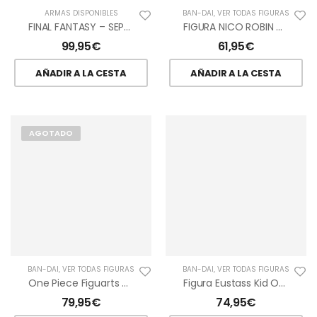
ARMAS DISPONIBLES
BAN-DAI
,
VER TODAS FIGURAS
FINAL FANTASY – SEPHIROTH KATANA – MASAMUNE 140CM
FIGURA NICO ROBIN GLITTER & GLAMOURS CHRONICLE ONE PIECE
99,95
€
61,95
€
AÑADIR A LA CESTA
AÑADIR A LA CESTA
AGOTADO
BAN-DAI
,
VER TODAS FIGURAS
BAN-DAI
,
VER TODAS FIGURAS
One Piece Figuarts ZERO Extra Battle MONKEY D. LUFFY GEAR 4 Captain Onigashima Monster Battle
Figura Eustass Kid One Piece Third Act Ichibansho
79,95
€
74,95
€