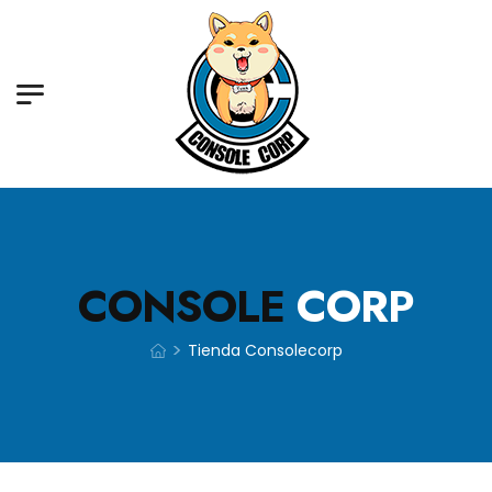
CONSOLE
CORP
>
Tienda Consolecorp