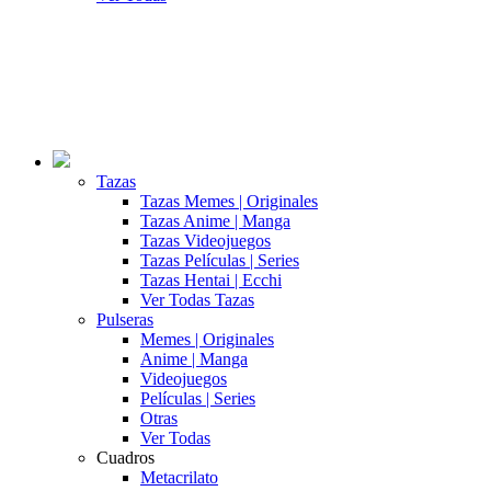
Tazas
Tazas Memes | Originales
Tazas Anime | Manga
Tazas Videojuegos
Tazas Películas | Series
Tazas Hentai | Ecchi
Ver Todas Tazas
Pulseras
Memes | Originales
Anime | Manga
Videojuegos
Películas | Series
Otras
Ver Todas
Cuadros
Metacrilato