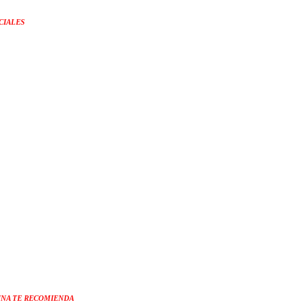
CIALES
NA TE RECOMIENDA