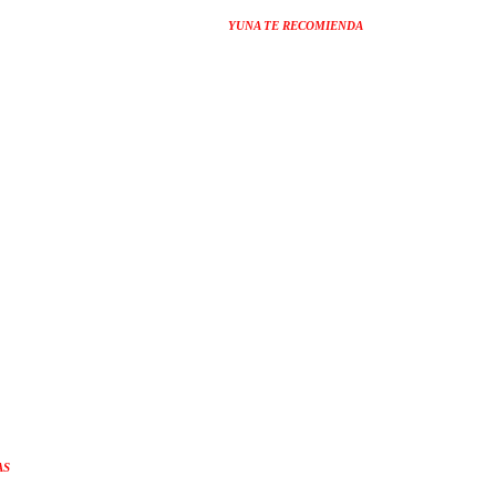
YUNA TE RECOMIENDA
AS