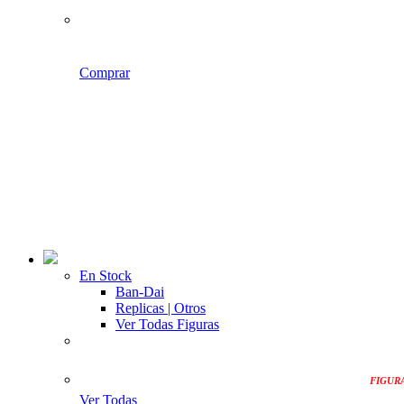
Comprar
En Stock
Ban-Dai
Replicas | Otros
Ver Todas Figuras
FIGUR
Ver Todas