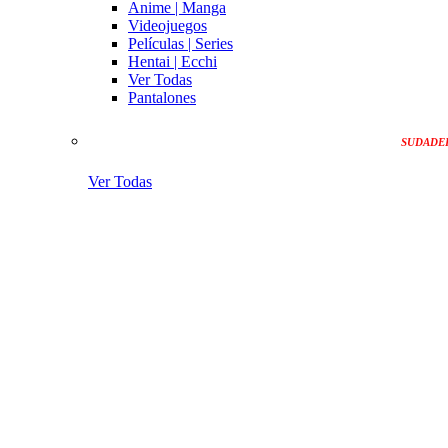
Anime | Manga
Videojuegos
Películas | Series
Hentai | Ecchi
Ver Todas
Pantalones
SUDADE
Ver Todas