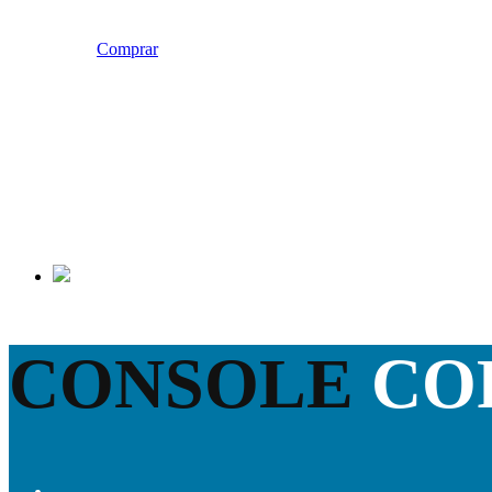
Comprar
CONSOLE
CO