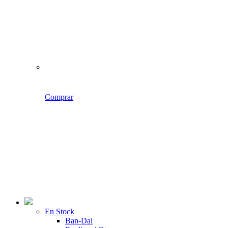
Comprar
En Stock
Ban-Dai