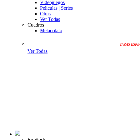
Videojuegos
Películas | Series
Otras
Ver Todas
Cuadros
Metacrilato
TAZAS ESPE
Ver Todas
En Stock