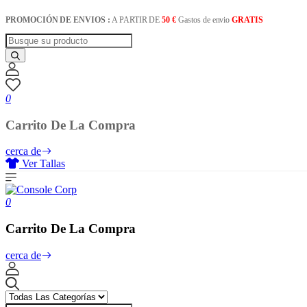
PROMOCIÓN DE ENVIOS :
A PARTIR DE
50 €
Gastos de envio
GRATIS
0
Carrito De La Compra
cerca de
Ver Tallas
0
Carrito De La Compra
cerca de