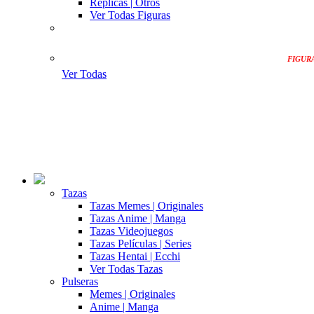
Replicas | Otros
Ver Todas Figuras
FIGUR
Ver Todas
Tazas
Tazas Memes | Originales
Tazas Anime | Manga
Tazas Videojuegos
Tazas Películas | Series
Tazas Hentai | Ecchi
Ver Todas Tazas
Pulseras
Memes | Originales
Anime | Manga