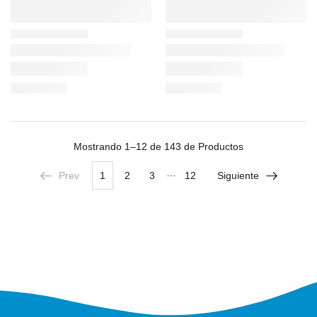
Mostrando
1–12 de 143
de Productos
…
Prev
1
2
3
12
Siguiente