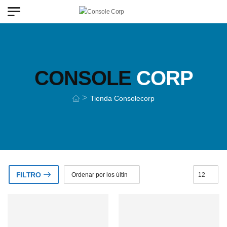
CONSOLE
CORP
>
Tienda Consolecorp
FILTRO