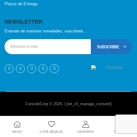
Plazos de Entrega
NEWSLETTER
Enterate de nuestras novedades, suscribete...
SUBSCRIBE
ConsoleCorp © 2026. | [wt_cli_manage_consent]
INICIO
LISTA DESEOS
USUARIOS
CARRO