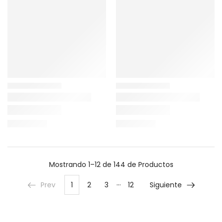
Mostrando
1–12 de 144
de Productos
…
Prev
1
2
3
12
Siguiente