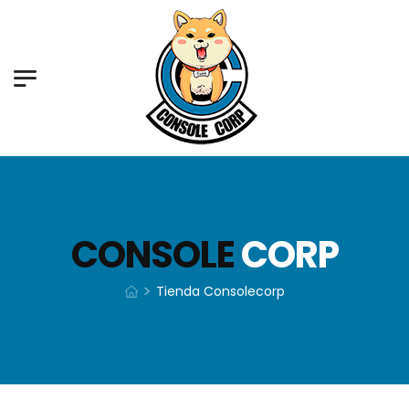
CONSOLE
CORP
>
Tienda Consolecorp