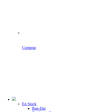
Comprar
En Stock
Ban-Dai