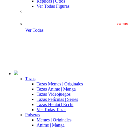
Replicas | Otros
Ver Todas Figuras
FIGUR
Ver Todas
Tazas
Tazas Memes | Originales
Tazas Anime | Manga
Tazas Videojuegos
Tazas Películas | Series
Tazas Hentai | Ecchi
Ver Todas Tazas
Pulseras
Memes | Originales
Anime | Manga