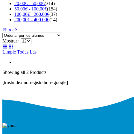
20,00
€
-
50,00
€
(314)
50,00
€
-
100,00
€
(154)
100,00
€
-
200,00
€
(37)
200,00
€
-
400,00
€
(14)
Filtro
Mostrar :
Limpie Todas Las
Ordenado
Showing
all 2
Products
por
[trustindex no-registration=google]
los
últimos