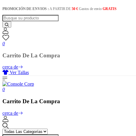
PROMOCIÓN DE ENVIOS :
A PARTIR DE
50 €
Gastos de envio
GRATIS
0
Carrito De La Compra
cerca de
Ver Tallas
0
Carrito De La Compra
cerca de