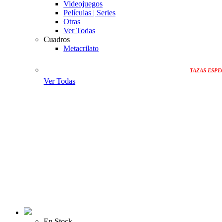
Videojuegos
Películas | Series
Otras
Ver Todas
Cuadros
Metacrilato
TAZAS ESPE
Ver Todas
En Stock