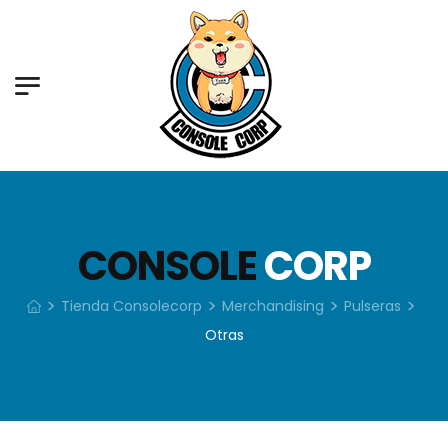
CONSOLE
CORP
>
>
>
>
Tienda Consolecorp
Merchandising
Pulseras
Otras