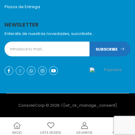
Plazos de Entrega
NEWSLETTER
Enterate de nuestras novedades, suscribete...
SUBSCRIBE
ConsoleCorp © 2026. | [wt_cli_manage_consent]
INICIO
LISTA DESEOS
USUARIOS
CARRO