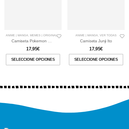
ANIME | MANGA
,
MEMES | ORIGINALES
,
VER TODAS
ANIME | MANGA
,
VIDEOJUEGOS
,
VER TODAS
Camiseta Pokemon Mamadísimo
Camiseta Junji Ito
17,95
€
17,95
€
SELECCIONE OPCIONES
SELECCIONE OPCIONES