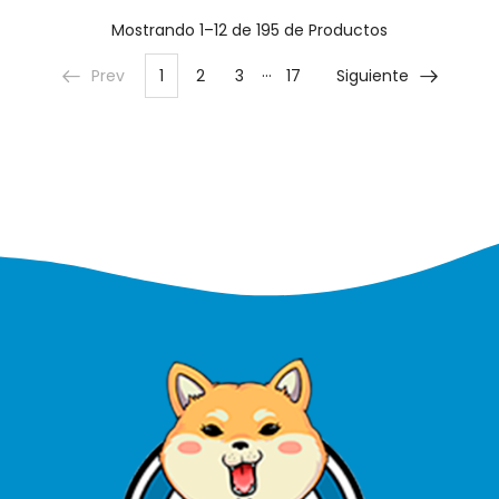
Mostrando
1–12 de 195
de Productos
…
Prev
1
2
3
17
Siguiente