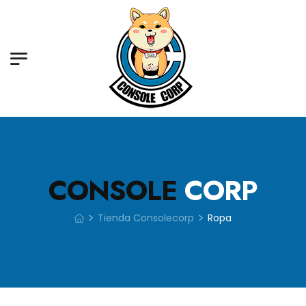
CONSOLE
CORP
>
>
Tienda Consolecorp
Ropa