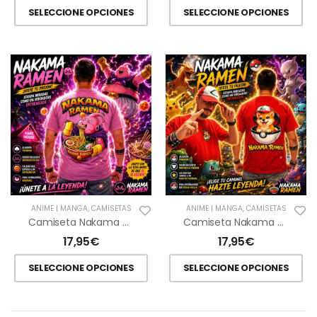
SELECCIONE OPCIONES
SELECCIONE OPCIONES
ANIME | MANGA
,
CAMISETAS
ANIME | MANGA
,
CAMISETAS
Camiseta Nakama Ramen Majin Boo
Camiseta Nakama Ramen Yuna Pokémon
17,95
€
17,95
€
SELECCIONE OPCIONES
SELECCIONE OPCIONES