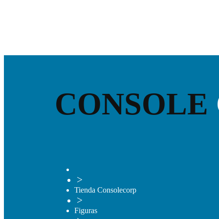
CONSOLE
>
Tienda Consolecorp
>
Figuras