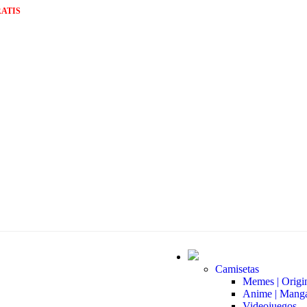
ATIS
Camisetas
Memes | Origi
Anime | Mang
Videojuegos