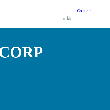
Comprar
CORP