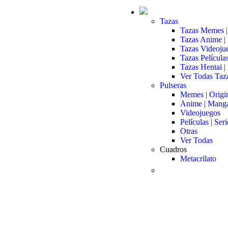
Tazas
Tazas Memes |
Tazas Anime |
Tazas Videoju
Tazas Películas
Tazas Hentai |
Ver Todas Taz
Pulseras
Memes | Origi
Anime | Mang
Videojuegos
Películas | Seri
Otras
Ver Todas
Cuadros
Metacrilato