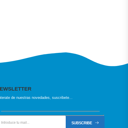
EWSLETTER
terate de nuestras novedades, suscribete...
SUBSCRIBE