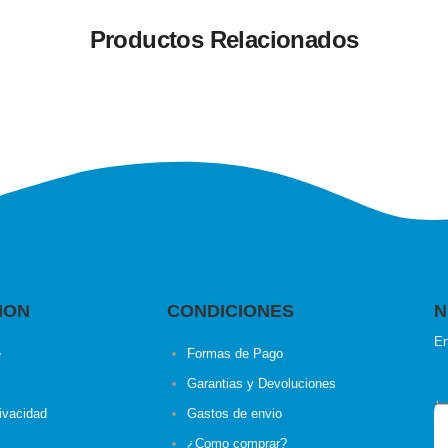
Productos Relacionados
ION
CONDICIONES
N
En
e
Formas de Pago
Garantias y Devoluciones
rivacidad
Gastos de envio
¿Como comprar?