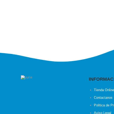
INFORMAC
Tienda Onlin
Contactanos
Politica de P
Aviso Legal