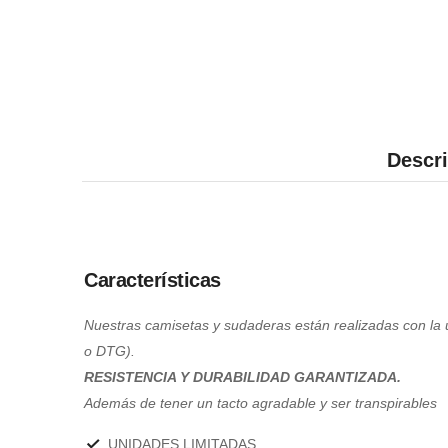
Descr
Características
Nuestras camisetas y sudaderas están realizadas con la últ
o DTG).
RESISTENCIA Y DURABILIDAD GARANTIZADA.
Además de tener un tacto agradable y ser transpirables
UNIDADES LIMITADAS