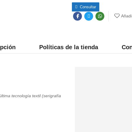
Consultar
Añadi
ipción
Políticas de la tienda
Con
ima tecnología textil (serigrafía