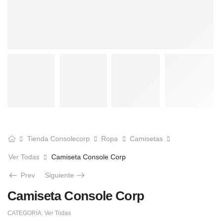
Tienda Consolecorp
Ropa
Camisetas
Ver Todas
Camiseta Console Corp
Prev
Siguiente
Camiseta Console Corp
CATEGORÍA:
Ver Todas