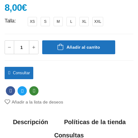
8,00
€
Talla
XS
S
M
L
XL
XXL
Añadir al carrito
Consultar
Añadir a la lista de deseos
Descripción
Políticas de la tienda
Consultas