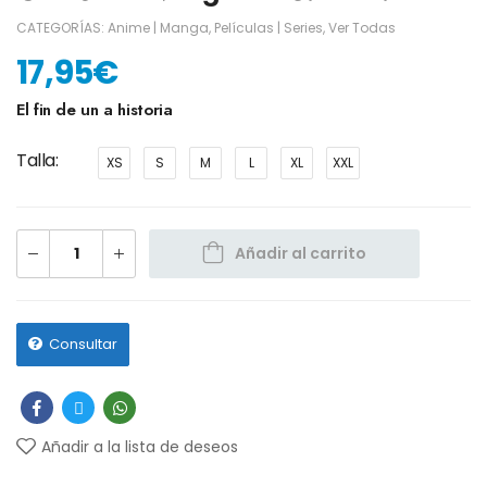
CATEGORÍAS:
Anime | Manga
,
Películas | Series
,
Ver Todas
17,95
€
El fin de un a historia
Talla
XS
S
M
L
XL
XXL
Añadir al carrito
Consultar
Añadir a la lista de deseos