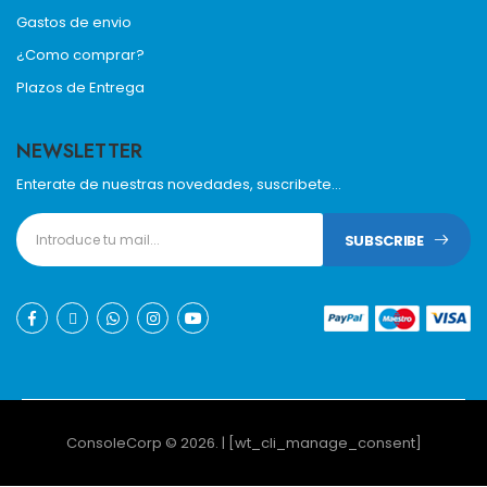
Gastos de envio
¿Como comprar?
Plazos de Entrega
NEWSLETTER
Enterate de nuestras novedades, suscribete...
SUBSCRIBE
ConsoleCorp © 2026. | [wt_cli_manage_consent]