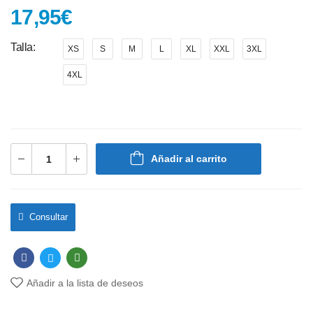
17,95
€
Talla
XS
S
M
L
XL
XXL
3XL
4XL
Añadir al carrito
Consultar
Añadir a la lista de deseos