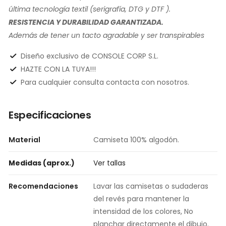
última tecnología textil (serigrafía, DTG y DTF ).
RESISTENCIA Y DURABILIDAD GARANTIZADA.
Además de tener un tacto agradable y ser transpirables
Diseño exclusivo de CONSOLE CORP S.L.
HAZTE CON LA TUYA!!!
Para cualquier consulta contacta con nosotros.
Especificaciones
Material
Camiseta 100% algodón.
Medidas (aprox.)
Ver tallas
Recomendaciones
Lavar las camisetas o sudaderas
del revés para mantener la
intensidad de los colores, No
planchar directamente el dibujo.