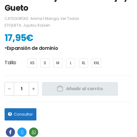
Gueto
CATEGORÍAS:
Anime | Manga
,
Ver Todas
ETIQUETA:
Jujutsu Kaisen
17,95
€
⁹Expansión de dominio
Talla
XS
S
M
L
XL
XXL
Añadir al carrito
Consultar