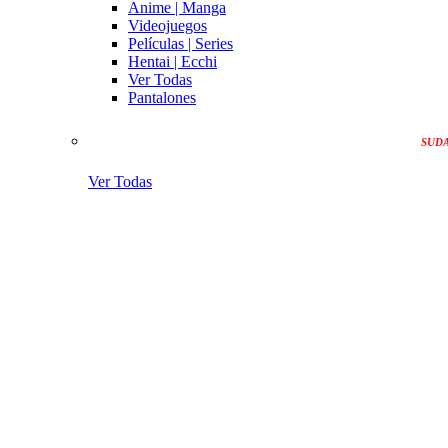
Anime | Manga
Videojuegos
Películas | Series
Hentai | Ecchi
Ver Todas
Pantalones
SUD
Ver Todas