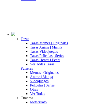
Tazas
Tazas Memes | Originales
Tazas Anime | Manga
Tazas Videojuegos
Tazas Películas | Series
Tazas Hentai | Ecchi
Ver Todas Tazas
Pulseras
Memes | Originales
Anime | Manga
Videojuegos
Películas | Series
Otras
Ver Todas
Cuadros
Metacrilato