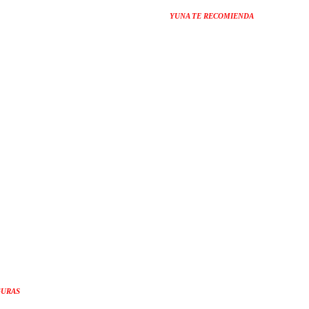
YUNA TE RECOMIENDA
GURAS