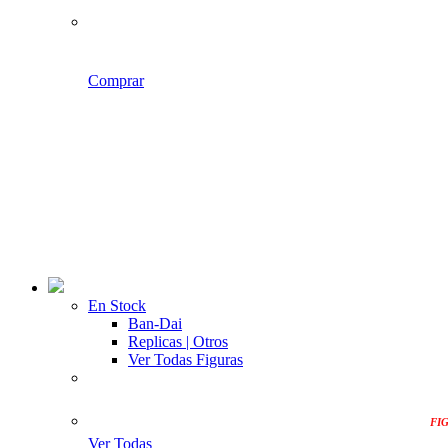
Comprar
En Stock
Ban-Dai
Replicas | Otros
Ver Todas Figuras
FI
Ver Todas