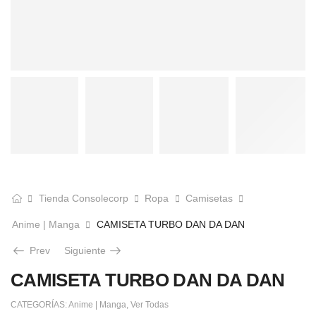
Tienda Consolecorp
Ropa
Camisetas
Anime | Manga
CAMISETA TURBO DAN DA DAN
Prev
Siguiente
CAMISETA TURBO DAN DA DAN
CATEGORÍAS:
Anime | Manga
,
Ver Todas