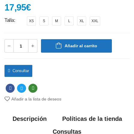
17,95
€
Talla
XS
S
M
L
XL
XXL
Añadir al carrito
Consultar
Añadir a la lista de deseos
Descripción
Políticas de la tienda
Consultas