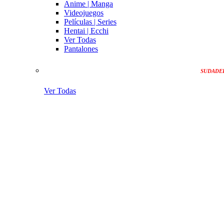
Anime | Manga
Videojuegos
Películas | Series
Hentai | Ecchi
Ver Todas
Pantalones
SUDADE
Ver Todas