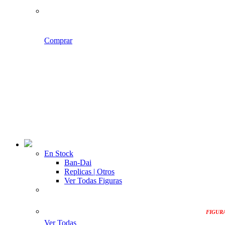
Comprar
En Stock
Ban-Dai
Replicas | Otros
Ver Todas Figuras
FIGUR
Ver Todas