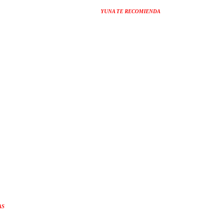
YUNA TE RECOMIENDA
AS