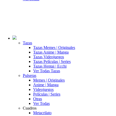
Tazas
Tazas Memes | Originales
Tazas Anime | Manga
Tazas Videojuegos
Tazas Películas | Series
Tazas Hentai | Ecchi
Ver Todas Tazas
Pulseras
Memes | Originales
Anime | Manga
Videojuegos
Películas | Series
Otras
Ver Todas
Cuadros
Metacrilato