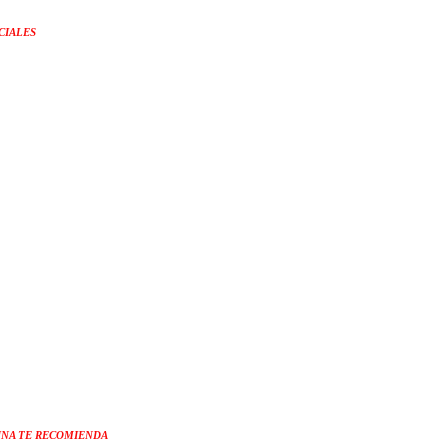
CIALES
NA TE RECOMIENDA