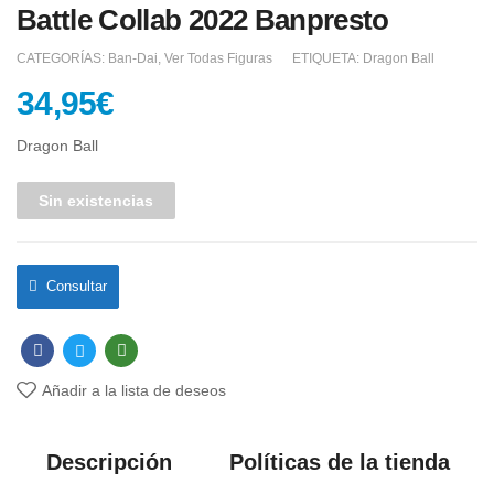
Battle Collab 2022 Banpresto
CATEGORÍAS:
Ban-Dai
,
Ver Todas Figuras
ETIQUETA:
Dragon Ball
34,95
€
Dragon Ball
Sin existencias
Consultar
Añadir a la lista de deseos
Descripción
Políticas de la tienda