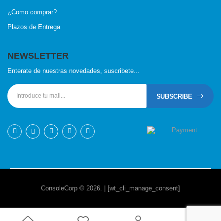
¿Como comprar?
Plazos de Entrega
NEWSLETTER
Enterate de nuestras novedades, suscribete...
SUBSCRIBE
ConsoleCorp © 2026. | [wt_cli_manage_consent]