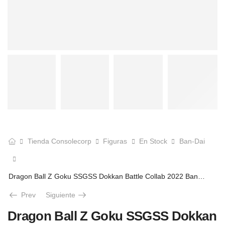
Tienda Consolecorp
Figuras
En Stock
Ban-Dai
Dragon Ball Z Goku SSGSS Dokkan Battle Collab 2022 Banpresto
Prev
Siguiente
Dragon Ball Z Goku SSGSS Dokkan