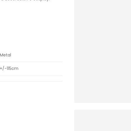
Metal
+/-115cm