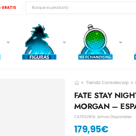
o
GRATIS
Tienda Consolecorp
FATE STAY NIGH
MORGAN – ESP
CATEGORÍA:
Armas Disponibles
179,95
€