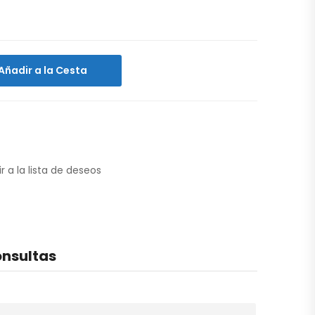
Añadir a la Cesta
r a la lista de deseos
nsultas