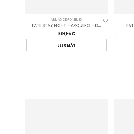
ARMAS DISPONIBLES
FATE STAY NIGHT – ARQUERO – DAGAS YIN YANG
FAT
169,95
€
LEER MÁS