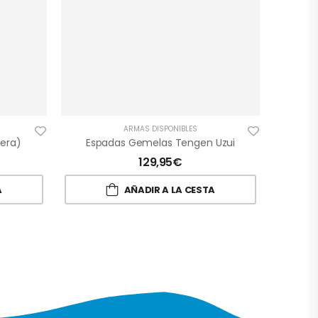
ARMAS DISPONIBLES
era)
Espadas Gemelas Tengen Uzui
129,95
€
A
AÑADIR A LA CESTA