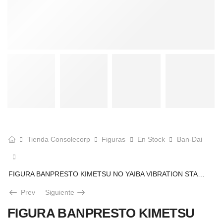
Tienda Consolecorp
Figuras
En Stock
Ban-Dai
FIGURA BANPRESTO KIMETSU NO YAIBA VIBRATION STARS MITSURI KANROJI
Prev
Siguiente
FIGURA BANPRESTO KIMETSU