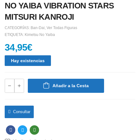
NO YAIBA VIBRATION STARS
MITSURI KANROJI
CATEGORÍAS:
Ban-Dai
,
Ver Todas Figuras
ETIQUETA:
Kimetsu No Yaiba
34,95
€
Hay existencias
Añadir a la Cesta
Consultar