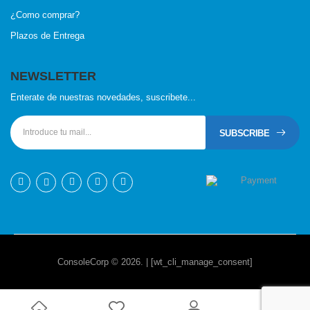
¿Como comprar?
Plazos de Entrega
NEWSLETTER
Enterate de nuestras novedades, suscribete...
SUBSCRIBE
ConsoleCorp © 2026. | [wt_cli_manage_consent]