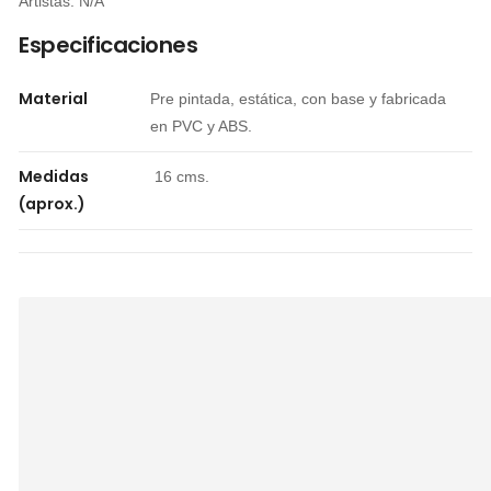
Artistas: N/A
Especificaciones
Material
Pre pintada, estática, con base y fabricada
en PVC y ABS.
Medidas
16 cms.
(aprox.)