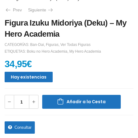
Prev
Siguiente
Figura Izuku Midoriya (Deku) – My
Hero Academia
CATEGORÍAS:
Ban-Dai
,
Figuras
,
Ver Todas Figuras
ETIQUETAS:
Boku no Hero Academia
,
My Hero Academia
34,95
€
Hay existencias
Añadir a la Cesta
Consultar