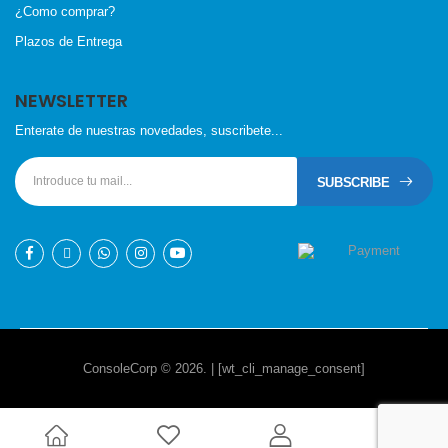
¿Como comprar?
Plazos de Entrega
NEWSLETTER
Enterate de nuestras novedades, suscribete...
SUBSCRIBE
ConsoleCorp © 2026. | [wt_cli_manage_consent]