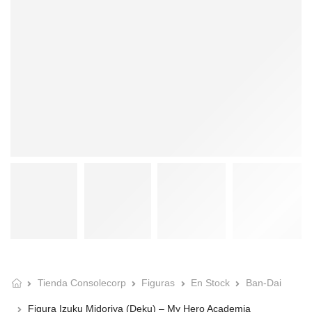
Tienda Consolecorp
Figuras
En Stock
Ban-Dai
Figura Izuku Midoriya (Deku) – My Hero Academia