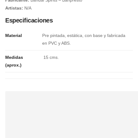
Fabricante:
Bandai Spirits – Banpresto
Artistas:
N/A
Especificaciones
Material
Pre pintada, estática, con base y fabricada
en PVC y ABS.
Medidas
15 cms.
(aprox.)