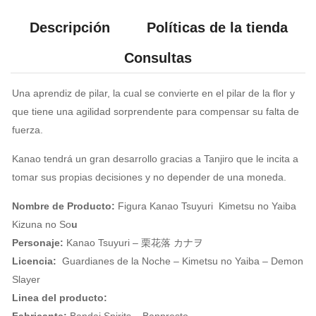
Descripción
Políticas de la tienda
Consultas
Una aprendiz de pilar, la cual se convierte en el pilar de la flor y
que tiene una agilidad sorprendente para compensar su falta de
fuerza.
Kanao tendrá un gran desarrollo gracias a Tanjiro que le incita a
tomar sus propias decisiones y no depender de una moneda.
Nombre de Producto:
Figura Kanao Tsuyuri Kimetsu no Yaiba
Kizuna no So
u
Personaje:
Kanao Tsuyuri – 栗花落 カナヲ
Licencia:
Guardianes de la Noche – Kimetsu no Yaiba – Demon
Slayer
Linea del producto: