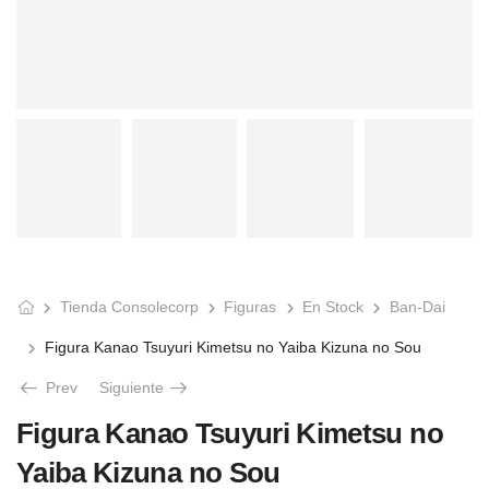
Tienda Consolecorp
Figuras
En Stock
Ban-Dai
Figura Kanao Tsuyuri Kimetsu no Yaiba Kizuna no Sou
Prev
Siguiente
Figura Kanao Tsuyuri Kimetsu no
Yaiba Kizuna no Sou