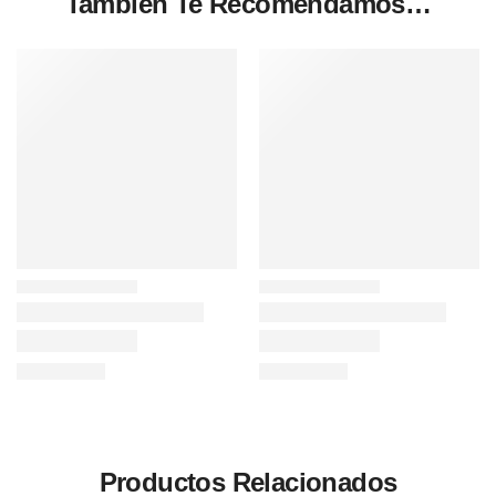
También Te Recomendamos…
Productos Relacionados