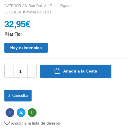
CATEGORÍAS:
Ban-Dai
,
Ver Todas Figuras
ETIQUETA:
Kimetsu No Yaiba
32,95
€
Pilar Flor
Hay existencias
Añadir a la Cesta
Consultar
Añadir a la lista de deseos