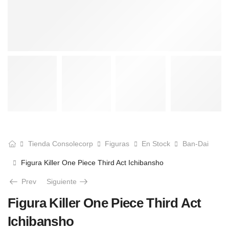
Tienda Consolecorp
Figuras
En Stock
Ban-Dai
Figura Killer One Piece Third Act Ichibansho
Prev
Siguiente
Figura Killer One Piece Third Act
Ichibansho