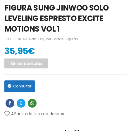
FIGURA SUNG JINWOO SOLO
LEVELING ESPRESTO EXCITE
MOTIONS VOL 1
CATEGORÍAS:
Ban-Dai
,
Ver Todas Figuras
35,95
€
Sin existencias
Consultar
Añadir a la lista de deseos