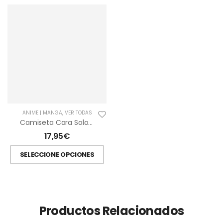
ANIME | MANGA
,
VER TODAS
Camiseta Cara Solo Leveling
17,95
€
SELECCIONE OPCIONES
Productos Relacionados