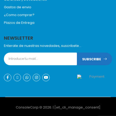
Gastos de envio
¿Como comprar?
Plazos de Entrega
NEWSLETTER
Enterate de nuestras novedades, suscribete...
SUBSCRIBE
ConsoleCorp © 2026. | [wt_cli_manage_consent]