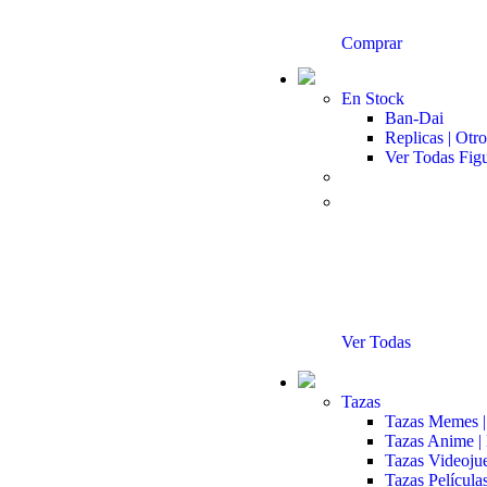
Comprar
En Stock
Ban-Dai
Replicas | Otro
Ver Todas Fig
Ver Todas
Tazas
Tazas Memes |
Tazas Anime |
Tazas Videoju
Tazas Películas