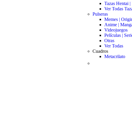
Tazas Hentai |
Ver Todas Taz
Pulseras
Memes | Origi
Anime | Mang
Videojuegos
Películas | Seri
Otras
Ver Todas
Cuadros
Metacrilato