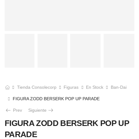
Tienda Consolecorp
Figuras
En Stock
Ban-Dai
FIGURA ZODD BERSERK POP UP PARADE
Prev
Siguiente
FIGURA ZODD BERSERK POP UP
PARADE