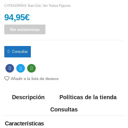
CATEGORÍAS:
Ban-Dai
,
Ver Todas Figuras
94,95
€
Sin existencias
Consultar
Añadir a la lista de deseos
Descripción
Políticas de la tienda
Consultas
Características