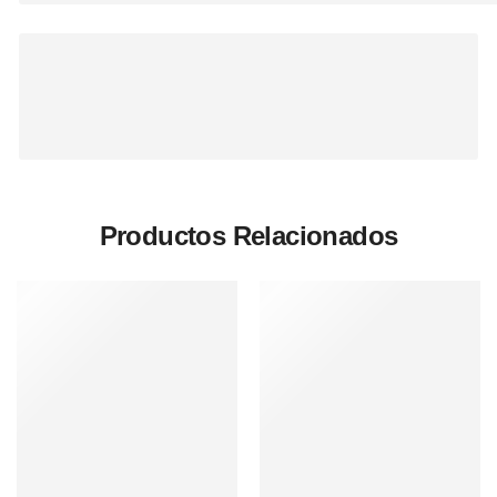
Productos Relacionados