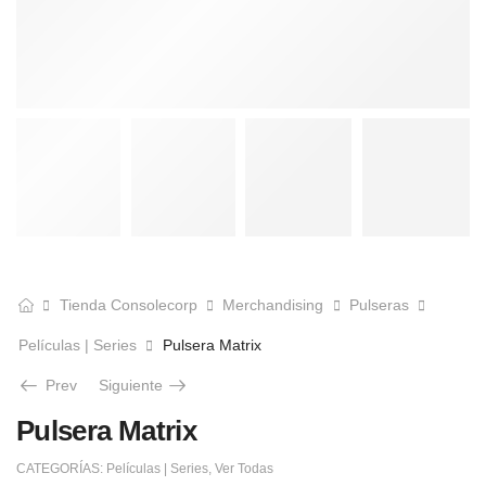
Tienda Consolecorp
Merchandising
Pulseras
Películas | Series
Pulsera Matrix
Prev
Siguiente
Pulsera Matrix
CATEGORÍAS:
Películas | Series
,
Ver Todas