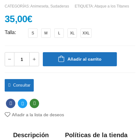
CATEGORÍAS:
Animeseta
,
Sudaderas
ETIQUETA:
Ataque a los Titanes
35,00
€
Talla
S
M
L
XL
XXL
Añadir al carrito
Consultar
Añadir a la lista de deseos
Descripción
Políticas de la tienda