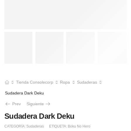
Tienda Consolecorp
Ropa
Sudaderas
Sudadera Dark Deku
Prev
Siguiente
Sudadera Dark Deku
CATEGORÍA:
Sudaderas
ETIQUETA:
Boku No Hero