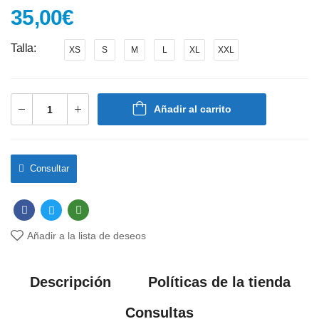
35,00
€
Talla
XS
S
M
L
XL
XXL
Añadir al carrito
Consultar
Añadir a la lista de deseos
Descripción
Políticas de la tienda
Consultas