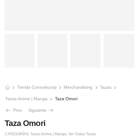
Tienda Consolecorp
Merchandising
Tazas
Tazas Anime | Manga
Taza Omori
Prev
Siguiente
Taza Omori
CATEGORÍAS:
Tazas Anime | Manga
,
Ver Todas Tazas