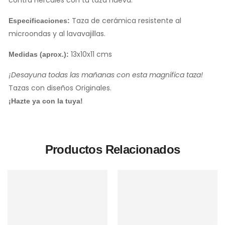
contra Hércules con tu taza nueva.
Taza de cerámica resistente al
Especificaciones:
microondas y al lavavajillas.
13x10x11 cms
Medidas (aprox.):
¡Desayuna todas las mañanas con esta magnífica taza!
Tazas con diseños Originales.
¡Hazte ya con la tuya!
Productos Relacionados