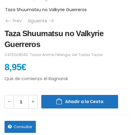
Taza Shuumatsu no Valkyrie Guerreros
Prev
Siguiente
Taza Shuumatsu no Valkyrie
Guerreros
CATEGORÍAS:
Tazas Anime | Manga
,
Ver Todas Tazas
8,95
€
Que de comienzo el Ragnarok
Añadir a la Cesta
Consultar