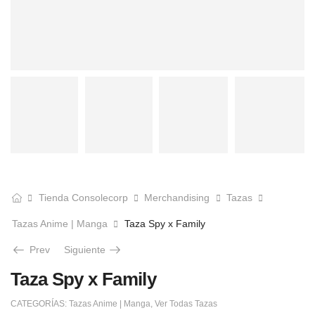
Tienda Consolecorp
Merchandising
Tazas
Tazas Anime | Manga
Taza Spy x Family
Prev
Siguiente
Taza Spy x Family
CATEGORÍAS:
Tazas Anime | Manga
,
Ver Todas Tazas