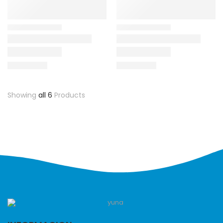
Showing
all 6
Products