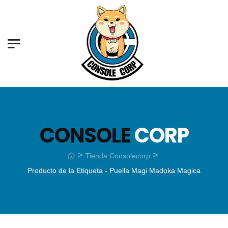
CONSOLE
CORP
>
>
Tienda Consolecorp
Producto de la Etiqueta - Puella Magi Madoka Magica