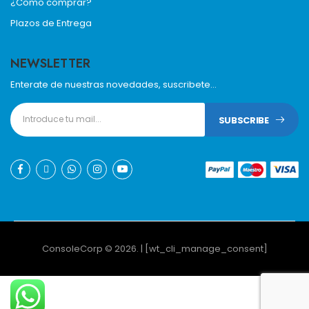
¿Como comprar?
Plazos de Entrega
NEWSLETTER
Enterate de nuestras novedades, suscribete...
SUBSCRIBE
ConsoleCorp © 2026. | [wt_cli_manage_consent]