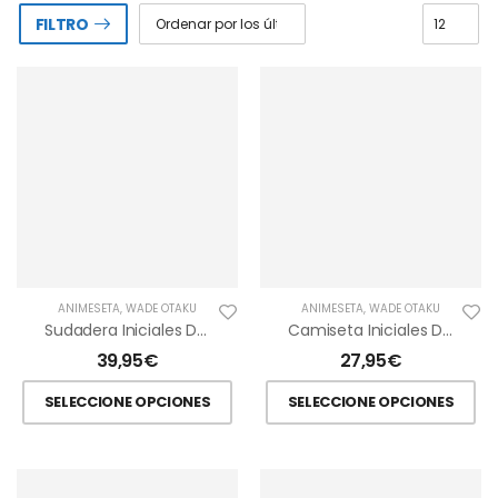
FILTRO
ANIMESETA
,
WADE OTAKU
ANIMESETA
,
WADE OTAKU
Sudadera Iniciales De Kanto Con Capucha
Camiseta Iniciales De Kanto
39,95
€
27,95
€
SELECCIONE OPCIONES
SELECCIONE OPCIONES