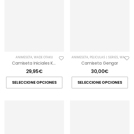
ANIMESETA
,
WADE OTAKU
ANIMESETA
,
PELÍCULAS | SERIES
,
WADE OTAKU
Camiseta Iniciales Kanto
Camiseta Gengar
29,95
€
30,00
€
SELECCIONE OPCIONES
SELECCIONE OPCIONES